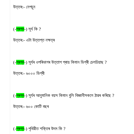
উত্তৰ:-
নেপচুন
(-
প্ৰশ্ন
-)
সূৰ্য কি
?
উত্তৰ:-
এটা উত্তপ্ত নক্ষত্ৰ
(-
প্ৰশ্ন
-)
সূৰ্যৰ ওপৰিভাগৰ উত্তাপ প্ৰায় কিমান ডিগ্ৰী চেলচিয়াছ
?
উত্তৰ:-
৬০০০ ডিগ্ৰী
(-
প্ৰশ্ন
-)
সূৰ্যৰ আনুমানিক বয়স কিমান বুলি বিজ্ঞানীসকলে ঠাৱৰ কৰিছে
?
উত্তৰ:-
৬০০ কোটি বছৰ
(-
প্ৰশ্ন
-)
পৃথিৱীত শক্তিৰ উৎস কি
?