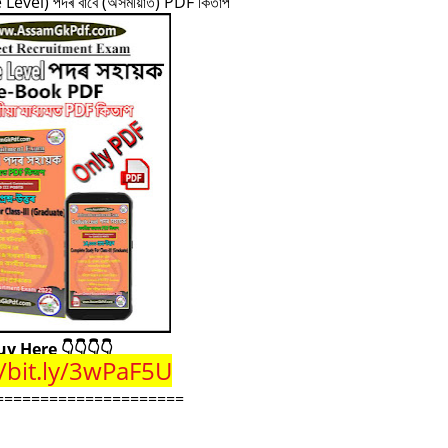
 Level) পদৰ বাবে (অসমীয়াত) PDF কিতাপ
uy Here 👇👇👇👇
//bit.ly/3wPaF5U
==========
===========