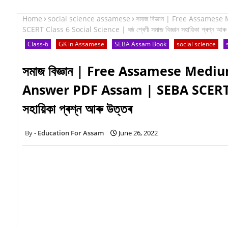
Home
social science assamese
সমাজ বিজ্ঞান | Free Assame
SCERT Class 6 Social Science | ষষ্ঠ শ্ৰেণী সমাজ বিজ্ঞান সহায়িকা প্ৰশ্ন আৰু
Class-6
GK in Assamese
SEBA Assam Book
social science
সমাজ বিজ্ঞান | Free Assamese Medi
Answer PDF Assam | SEBA SCERT Class
সহায়িকা প্ৰশ্ন আৰু উত্তৰ
Education For Assam
June 26, 2022