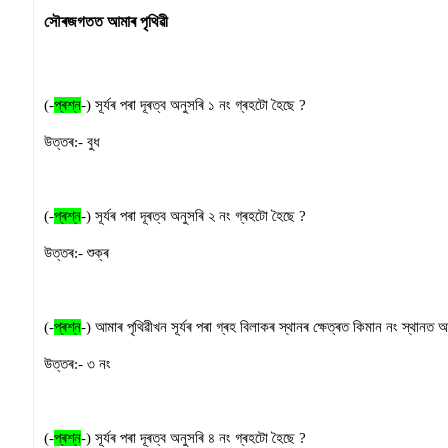
সৌৰজগতত আমাৰ পৃথিৱী
(-
প্ৰশ্ন
-)
সূৰ্যৰ পৰা দূৰত্ব অনুসৰি ১ নং গ্ৰহটো হৈছে
?
উত্তৰ:-
বুধ
(-
প্ৰশ্ন
-)
সূৰ্যৰ পৰা দূৰত্ব অনুসৰি ২ নং গ্ৰহটো হৈছে
?
উত্তৰ:-
শুক্ৰ
(-
প্ৰশ্ন
-)
আমাৰ
পৃথিৱীখন সূৰ্যৰ পৰা গ্ৰহ বিলাকৰ স্থানৰ ক্ষেত্ৰত কিমান নং স্থানত 
উত্তৰ:-
৩ নং
(-
প্ৰশ্ন
-)
সূৰ্যৰ পৰা দূৰত্ব অনুসৰি ৪ নং গ্ৰহটো হৈছে
?