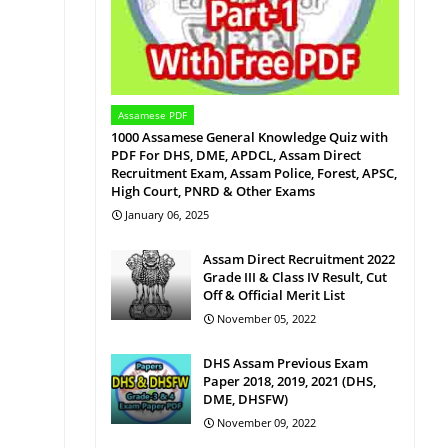
Assamese PDF
1000 Assamese General Knowledge Quiz with
PDF For DHS, DME, APDCL, Assam Direct
Recruitment Exam, Assam Police, Forest, APSC,
High Court, PNRD & Other Exams
January 06, 2025
Assam Direct Recruitment 2022
Grade III & Class IV Result, Cut
Off & Official Merit List
November 05, 2022
DHS Assam Previous Exam
Paper 2018, 2019, 2021 (DHS,
DME, DHSFW)
November 09, 2022