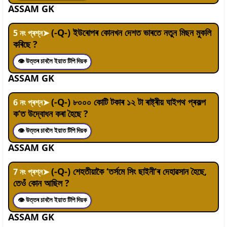
ASSAM GK
(-Q-) ইউৰোপৰ কোনখন দেশত ভাৰতে নতুন মিছন মুকলি
5
নং প্ৰশ্ন
➤
কৰিছে ?
👁 উত্তৰ চাবলৈ ইয়াত টিপি দিয়ক
ASSAM GK
(-Q-) ৮০০০ কোটি টকাৰ ১২ টা ৰাষ্ট্ৰীয় ঘাইপথ প্ৰকল্প
6
নং প্ৰশ্ন
➤
ক’ত উদ্বোধন কৰা হৈছে ?
👁 উত্তৰ চাবলৈ ইয়াত টিপি দিয়ক
ASSAM GK
(-Q-) শেহতীয়াকৈ ‘তৰ্সমে সিং ছাইনী’ৰ দেহাৱসান হৈছে,
7
নং প্ৰশ্ন
➤
তেওঁ কোন আছিল ?
👁 উত্তৰ চাবলৈ ইয়াত টিপি দিয়ক
ASSAM GK