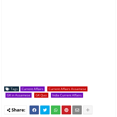
Tags
Current Affairs
Current Affairs Assamese
GK in Assamese
GK Quiz
India Current Affairs