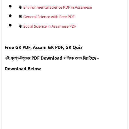
🎯
Environmental Science PDF in Assamese
🎯
General Science with Free PDF
🎯
Social Science in Assamese PDF
Free GK PDF, Assam GK PDF, GK Quiz
এই প্ৰশ্ন-উত্তৰৰ PDF Download ৰ লিংক তলত দিয়া হৈছে -
Download Below