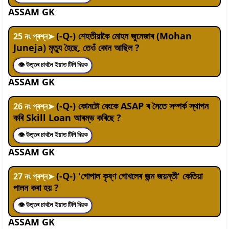
ASSAM GK
(-Q-) শেহতীয়াকৈ মোহন জুনেজাৰ (Mohan
25
নং প্ৰশ্ন
➤
Juneja) মৃত্যু হৈছে, তেওঁ কোন আছিল ?
👁 উত্তৰ চাবলৈ ইয়াত টিপি দিয়ক
ASSAM GK
(-Q-) কোনটো বেংকে ASAP ৰ সৈতে সম্পৰ্ক স্থাপন
26
নং প্ৰশ্ন
➤
কৰি Skill Loan আৰম্ভ কৰিছে ?
👁 উত্তৰ চাবলৈ ইয়াত টিপি দিয়ক
ASSAM GK
(-Q-) 'গোপাল কৃষ্ণ গোখলেৰ জন্ম জয়ন্তী' কেতিয়া
27
নং প্ৰশ্ন
➤
পালন কৰা হয় ?
👁 উত্তৰ চাবলৈ ইয়াত টিপি দিয়ক
ASSAM GK