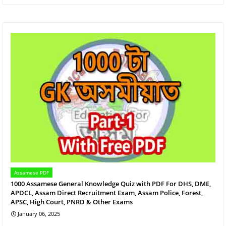
Assamese PDF
1000 Assamese General Knowledge Quiz with PDF For DHS, DME,
APDCL, Assam Direct Recruitment Exam, Assam Police, Forest,
APSC, High Court, PNRD & Other Exams
January 06, 2025