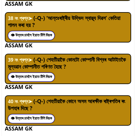
ASSAM GK
(-Q-) ‘আন্তঃৰাষ্ট্ৰীয় উদ্ভিদ স্বাস্থ্য দিৱস’ কেতিয়া
38
নং প্ৰশ্ন
➤
পালন কৰা হয় ?
👁 উত্তৰ চাবলৈ ইয়াত টিপি দিয়ক
ASSAM GK
(-Q-) শেহতীয়াকৈ কোনটো কোম্পানী বিশ্বৰ আটাইতকৈ
39
নং প্ৰশ্ন
➤
মূল্যৱান কোম্পানীত পৰিণত হৈছে ?
👁 উত্তৰ চাবলৈ ইয়াত টিপি দিয়ক
ASSAM GK
(-Q-) শেহতীয়াকৈ কোনে অসম আৰক্ষীক ৰাষ্ট্ৰপতিৰ ৰং
40
নং প্ৰশ্ন
➤
উপহাৰ দিছে ?
👁 উত্তৰ চাবলৈ ইয়াত টিপি দিয়ক
ASSAM GK