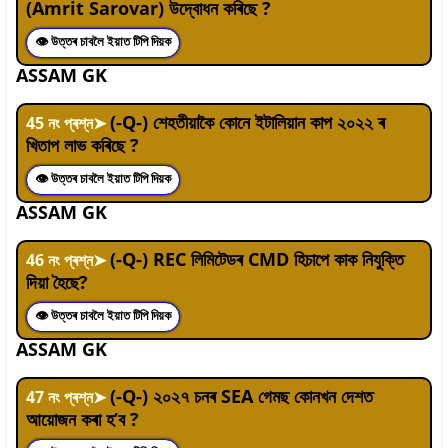
(Amrit Sarovar) উদ্বোধন কৰিছে ?
👁 উত্তৰ চাবলৈ ইয়াত টিপি দিয়ক
ASSAM GK
(-Q-) শেহতীয়াকৈ কোনে ইটালিয়ান কাপ ২০২২ ৰ
45
নং প্ৰশ্ন
➤
খিতাপ লাভ কৰিছে ?
👁 উত্তৰ চাবলৈ ইয়াত টিপি দিয়ক
ASSAM GK
(-Q-) REC লিমিটেডৰ CMD হিচাপে কাক নিযুক্তি
46
নং প্ৰশ্ন
➤
দিয়া হৈছে?
👁 উত্তৰ চাবলৈ ইয়াত টিপি দিয়ক
ASSAM GK
(-Q-) ২০২৭ চনৰ SEA গেমছ কোনখন দেশত
47
নং প্ৰশ্ন
➤
আয়োজন কৰা হ’ব ?