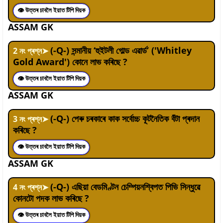
👁 উত্তৰ চাবলৈ ইয়াত টিপি দিয়ক
ASSAM GK
(-Q-) সন্মানীয় ‘হুইটলী গোল্ড এৱাৰ্ড’ ('Whitley
2
নং প্ৰশ্ন
➤
Gold Award') কোনে লাভ কৰিছে ?
👁 উত্তৰ চাবলৈ ইয়াত টিপি দিয়ক
ASSAM GK
(-Q-) পেৰু চৰকাৰে কাক সৰ্বোচ্চ কূটনৈতিক বঁটা প্ৰদান
3
নং প্ৰশ্ন
➤
কৰিছে ?
👁 উত্তৰ চাবলৈ ইয়াত টিপি দিয়ক
ASSAM GK
(-Q-) এছিয়া বেডমিণ্টন চেম্পিয়নশ্বিপত পিভি সিন্ধুৱে
4
নং প্ৰশ্ন
➤
কোনটো পদক লাভ কৰিছে ?
👁 উত্তৰ চাবলৈ ইয়াত টিপি দিয়ক