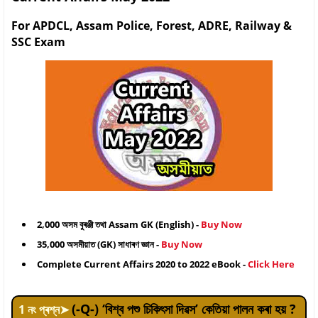
For APDCL, Assam Police, Forest, ADRE, Railway &
SSC Exam
2,000 অসম বুৰঞ্জী তথা Assam GK (English) -
Buy Now
35,000 অসমীয়াত (GK) সাধাৰণ জ্ঞান -
Buy Now
Complete Current Affairs 2020 to 2022 eBook -
Click Here
(-Q-) ‘বিশ্ব পশু চিকিৎসা দিৱস’ কেতিয়া পালন কৰা হয় ?
1
নং প্ৰশ্ন
➤