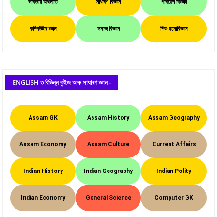
ভাৰতীয় অৰ্থনীতি
সাধাৰণ বিজ্ঞান
পৰিৱেশ বিজ্ঞান
কম্পিউটাৰ জ্ঞান
সমাজ বিজ্ঞান
শিশু মনোবিজ্ঞান
ENGLISH ত বিভিন্ন কুইজ আৰু সাধাৰণ জ্ঞান -
Assam GK
Assam History
Assam Geography
Assam Economy
Assam Culture
Current Affairs
Indian History
Indian Geography
Indian Polity
Indian Economy
General Science
Computer GK