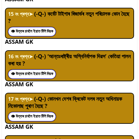
(-Q-) কৰ্বেট টাইগাৰ ৰিজাৰ্ভৰ নতুন পৰিচালক কোন হৈছে
15
নং প্ৰশ্ন
➤
?
👁 উত্তৰ চাবলৈ ইয়াত টিপি দিয়ক
ASSAM GK
(-Q-) ‘আন্তঃৰাষ্ট্ৰীয় অগ্নিনিৰ্বাপক দিৱস’ কেতিয়া পালন
16
নং প্ৰশ্ন
➤
কৰা হয় ?
👁 উত্তৰ চাবলৈ ইয়াত টিপি দিয়ক
ASSAM GK
(-Q-) কোনখন দেশৰ ক্ৰিকেট দলৰ নতুন অধিনায়ক
17
নং প্ৰশ্ন
➤
নিকোলাছ পুৰাণ হৈছে ?
👁 উত্তৰ চাবলৈ ইয়াত টিপি দিয়ক
ASSAM GK