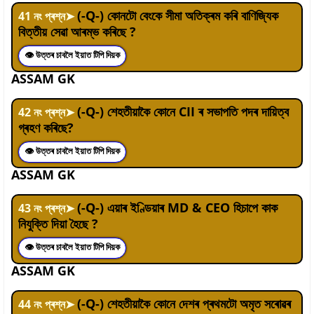
(-Q-) কোনটো বেংকে সীমা অতিক্ৰম কৰি বাণিজ্যিক
41
নং প্ৰশ্ন
➤
বিত্তীয় সেৱা আৰম্ভ কৰিছে ?
👁 উত্তৰ চাবলৈ ইয়াত টিপি দিয়ক
ASSAM GK
(-Q-) শেহতীয়াকৈ কোনে CII ৰ সভাপতি পদৰ দায়িত্ব
42
নং প্ৰশ্ন
➤
গ্ৰহণ কৰিছে?
👁 উত্তৰ চাবলৈ ইয়াত টিপি দিয়ক
ASSAM GK
(-Q-) এয়াৰ ইণ্ডিয়াৰ MD & CEO হিচাপে কাক
43
নং প্ৰশ্ন
➤
নিযুক্তি দিয়া হৈছে ?
👁 উত্তৰ চাবলৈ ইয়াত টিপি দিয়ক
ASSAM GK
(-Q-) শেহতীয়াকৈ কোনে দেশৰ প্ৰথমটো অমৃত সৰোৱৰ
44
নং প্ৰশ্ন
➤