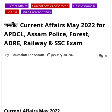
Current Affairs
Current Affairs Assamese
GK in Assamese
GK Quiz
India Current Affairs
অসমীয়া Current Affairs May 2022 for
APDCL, Assam Police, Forest,
ADRE, Railway & SSC Exam
Education For Assam
January 30, 2023
0
Current Affairs May 2022