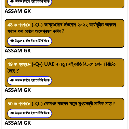
👁 উত্তৰ চাবলৈ ইয়াত টিপি দিয়ক
ASSAM GK
(-Q-) আন্তঃসৌৰ ইউৰোপ ২০২২ কাৰ্যসূচীত ভাৰতৰ
48
নং প্ৰশ্ন
➤
ফালৰ পৰা কোনে অংশগ্ৰহণ কৰিব ?
👁 উত্তৰ চাবলৈ ইয়াত টিপি দিয়ক
ASSAM GK
(-Q-) UAE ৰ নতুন ৰাষ্ট্ৰপতি হিচাপে কোন নিৰ্বাচিত
49
নং প্ৰশ্ন
➤
হৈছে ?
👁 উত্তৰ চাবলৈ ইয়াত টিপি দিয়ক
ASSAM GK
(-Q-) কোনখন ৰাজ্যৰ নতুন মুখ্যমন্ত্ৰী মানিক সাহা ?
50
নং প্ৰশ্ন
➤
👁 উত্তৰ চাবলৈ ইয়াত টিপি দিয়ক
ASSAM GK