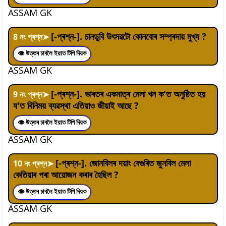
ASSAM GK
[-প্ৰশ্ন-]. চানডুবি উৎসৱটো কোনবোৰ সম্প্ৰদায় মুখ্য ?
8
নং প্ৰশ্ন
➤
👁 উত্তৰ চাবলৈ ইয়াত টিপি দিয়ক
ASSAM GK
[-প্ৰশ্ন-]. ভাৰতৰ একমাত্ৰ মেলা খন ক'ত অনুষ্ঠিত হয়
9
নং প্ৰশ্ন
➤
য'ত বিনিময় ব্যৱস্থা এতিয়াও জীয়াই আছে ?
👁 উত্তৰ চাবলৈ ইয়াত টিপি দিয়ক
ASSAM GK
[-প্ৰশ্ন-]. জোনবিলৰ দয়াং বেগুৰিত জুনবিল মেলা
10
নং প্ৰশ্ন
➤
কেতিয়াৰ পৰা আয়োজন কৰাৰ হৈছিল ?
👁 উত্তৰ চাবলৈ ইয়াত টিপি দিয়ক
ASSAM GK