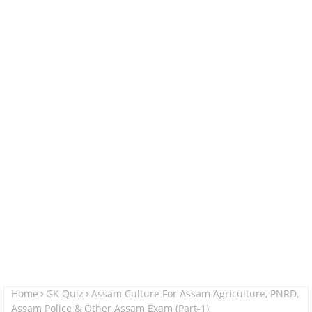
Home
GK Quiz
Assam Culture For Assam Agriculture, PNRD,
Assam Police & Other Assam Exam (Part-1)