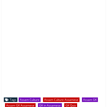
Tags
Assam Culture
Assam Culture Assamese
Assam GK
Assam GK Assamese
GK in Assamese
GK Quiz