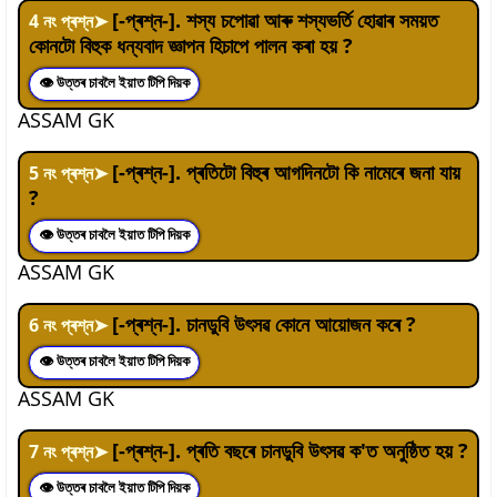
[-প্ৰশ্ন-]. শস্য চপোৱা আৰু শস্যভৰ্তি হোৱাৰ সময়ত
4
নং প্ৰশ্ন
➤
কোনটো বিহুক ধন্যবাদ জ্ঞাপন হিচাপে পালন কৰা হয় ?
👁 উত্তৰ চাবলৈ ইয়াত টিপি দিয়ক
ASSAM GK
[-প্ৰশ্ন-]. প্ৰতিটো বিহুৰ আগদিনটো কি নামেৰে জনা যায়
5
নং প্ৰশ্ন
➤
?
👁 উত্তৰ চাবলৈ ইয়াত টিপি দিয়ক
ASSAM GK
[-প্ৰশ্ন-]. চানডুবি উৎসৱ কোনে আয়োজন কৰে ?
6
নং প্ৰশ্ন
➤
👁 উত্তৰ চাবলৈ ইয়াত টিপি দিয়ক
ASSAM GK
[-প্ৰশ্ন-]. প্ৰতি বছৰে চানডুবি উৎসৱ ক'ত অনুষ্ঠিত হয় ?
7
নং প্ৰশ্ন
➤
👁 উত্তৰ চাবলৈ ইয়াত টিপি দিয়ক