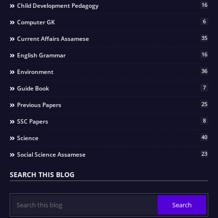
16
Child Development Pedagogy
6
Computer GK
35
Current Affairs Assamese
16
English Grammar
36
Environment
7
Guide Book
25
Previous Papers
8
SSC Papers
40
Science
23
Social Science Assamese
SEARCH THIS BLOG