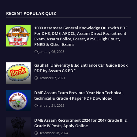
RECENT POPULAR QUIZ
1000 Assamese General Knowledge Quiz with PDF
For DHS, DME, APDCL, Assam Direct Recruitment
Exam, Assam Police, Forest, APSC, High Court,
PNRD & Other Exams
January 06, 2025
Gauhati University B.Ed Entrance CET Guide Book
PDF by Assam GK PDF
October 07, 2021
DME Assam Exam Previous Year Non Technical,
technical & Grade 4 Paper PDF Download
January 21, 2025
DME Assam Recruitment 2024 for 2047 Grade III &
Grade IV Posts, Apply Online
December 28, 2024