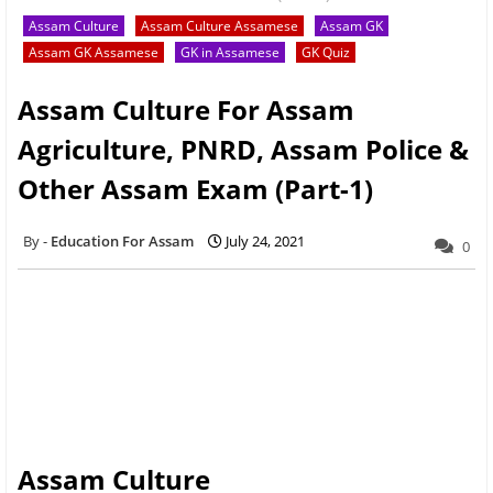
Assam Culture
Assam Culture Assamese
Assam GK
Assam GK Assamese
GK in Assamese
GK Quiz
Assam Culture For Assam
Agriculture, PNRD, Assam Police &
Other Assam Exam (Part-1)
Education For Assam
July 24, 2021
0
Assam Culture