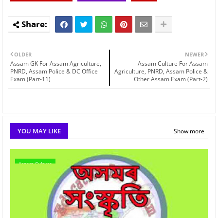
OLDER
NEWER
Assam GK For Assam Agriculture,
Assam Culture For Assam
PNRD, Assam Police & DC Office
Agriculture, PNRD, Assam Police &
Exam (Part-11)
Other Assam Exam (Part-2)
YOU MAY LIKE
Show more
Assam Culture